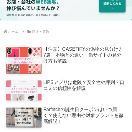
ホーム
貯金・節約
【注意】CASETiFYの偽物の見分け方
7選！本物との違い・偽サイトの見分
け方も解説
LIPSアプリは危険？安全性や評判・口
コミの信頼性を解説
Farfetchの誕生日クーポンはいつ届
く？使えない理由や対象ブランドを徹
底解説！