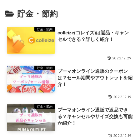
貯金・節約
貯金・節約
colleize(コレイズ)は返品・キャン
セルできる？詳しく紹介！￼
2022.12.29
貯金・節約
プーマオンライン通販のクーポン
は？セール期間やアウトレットを紹
介！
2022.12.19
貯金・節約
プーマオンライン通販で返品でき
る？キャンセルやサイズ交換も可能
か紹介！
2022.12.19