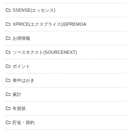
SSENSE(エッセンス)
XPRICE(エクスプライス)旧PREMOA
お得情報
ソースネクスト(SOURCENEXT)
ポイント
喪中はがき
家計
年賀状
貯金・節約