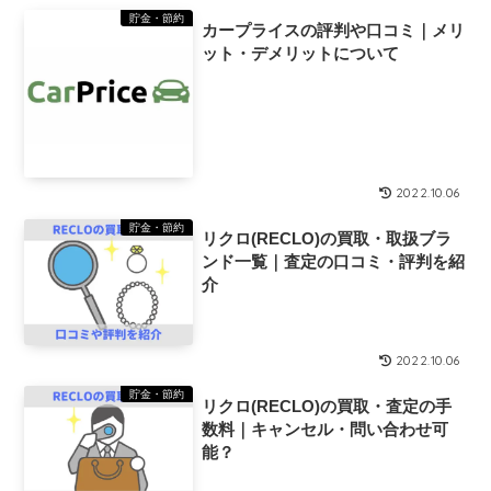
貯金・節約
カープライスの評判や口コミ｜メリ
ット・デメリットについて
2022.10.06
貯金・節約
リクロ(RECLO)の買取・取扱ブラ
ンド一覧｜査定の口コミ・評判を紹
介
2022.10.06
貯金・節約
リクロ(RECLO)の買取・査定の手
数料｜キャンセル・問い合わせ可
能？