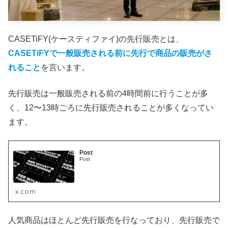
CASETiFY(ケースティファイ)の先行販売とは、
CASETiFYで一般販売される前に先行で商品の販売がさ
れること
を言います。
先行販売は一般販売される前の4時間前に行うことが多
く、12〜13時ごろに先行販売されることが多くなってい
ます。
Post
Post
x.com
人気商品はほとんど先行販売を行なっており、先行販売で