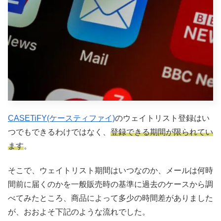
CASETiFY(ケースティファイ)
のウェイトリスト登録はい
つでもできるわけではなく、
登録できる期間が限られてい
ます
。
そこで、ウェイトリスト期間はいつなのか、メールは何時
間前に届くのかを一般販売時の基準に過去のケースから調
べてみたところ、商品によって多少の時間差がありました
が、おおよそ下記のような流れでした。