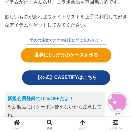
イテムがたくさんあり、コラボ商品も毎回魅力的です。
欲しいものがあればウェイトリストを上手に利用して好き
なアイテムをゲットしてみてください。
早めの注文でスマホ到着に間に合わせよう
世界に1つだけのケースを作る
【公式】CASETiFYはこちら
新規会員登録で10％OFFだよ！
※新製品にはクーポン使えないから注意して
プニ
ね。
ホーム
検索
トップ
サイドバー