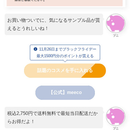
お買い物ついでに、気になるサンプル品が貰
えるとうれしいね！
プニ
11月26日までブラックフライデー
最大1500円分のポイントが貰える
話題のコスメを手に入れる
【公式】meeco
税込2,750円で送料無料で最短当日配送だか
らお得だよ！
プニ