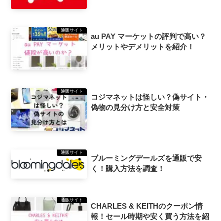
通販サイト
au PAY マーケットの評判で高い？
メリットやデメリットを紹介！
通販サイト
コジマネットは怪しい？偽サイト・
偽物の見分け方と安全対策
通販サイト
ブルーミングデールズを通販で安
く！購入方法を調査！
通販サイト
CHARLES & KEITHのクーポン情
報！セール時期や安く買う方法を紹