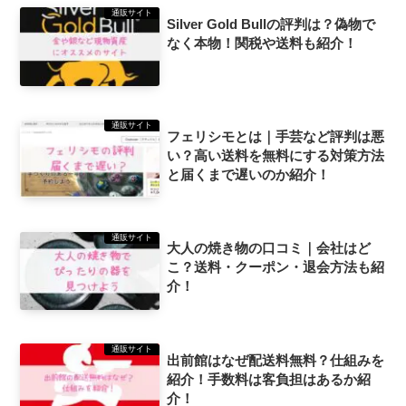
通販サイト
Silver Gold Bullの評判は？偽物で
なく本物！関税や送料も紹介！
通販サイト
フェリシモとは｜手芸など評判は悪
い？高い送料を無料にする対策方法
と届くまで遅いのか紹介！
通販サイト
大人の焼き物の口コミ｜会社はど
こ？送料・クーポン・退会方法も紹
介！
通販サイト
出前館はなぜ配送料無料？仕組みを
紹介！手数料は客負担はあるか紹
介！