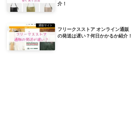
介！
通販サイト
フリークスストア オンライン通販
の発送は遅い？何日かかるか紹介！