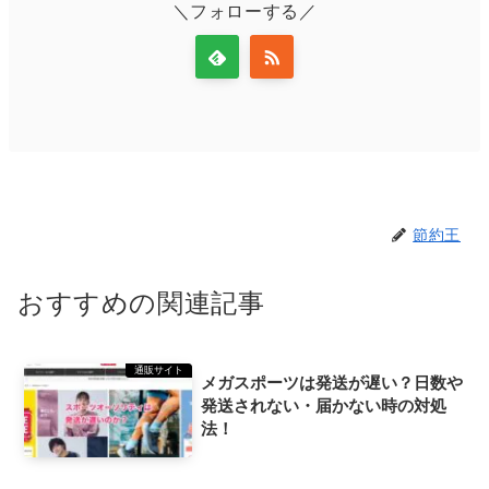
＼フォローする／
節約王
おすすめの関連記事
通販サイト
メガスポーツは発送が遅い？日数や
発送されない・届かない時の対処
法！