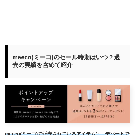
meeco(ミーコ)のセール時期はいつ？過
去の実績を含めて紹介
meeco(ミーコ)で販売されているアイテムは、デパートで