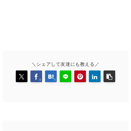
＼シェアして友達にも教える／
0
0