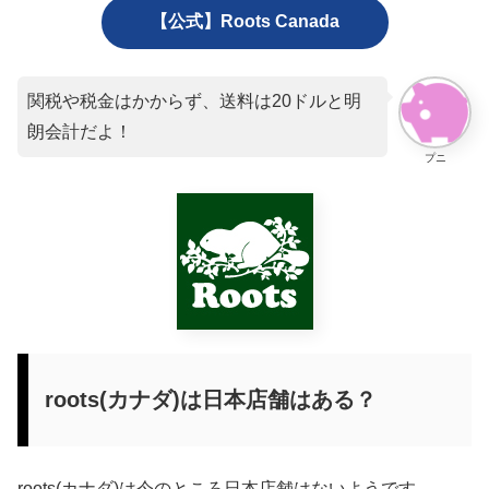
【公式】Roots Canada
関税や税金はかからず、送料は20ドルと明
朗会計だよ！
プニ
roots(カナダ)は日本店舗はある？
roots(カナダ)は今のところ日本店舗はないようです。