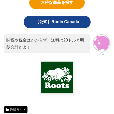
お得な商品を探す
【公式】Roots Canada
関税や税金はかからず、送料は20ドルと明
朗会計だよ！
プニ
通販サイト