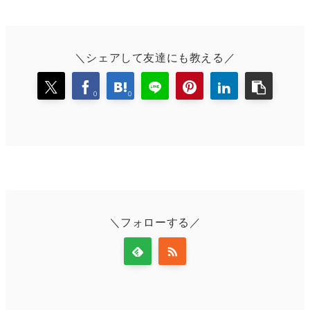
＼シェアして友達にも教える／
0
0
＼フォローする／