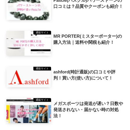
Pascle(パスクル)パワーストーンの
口コミは？品質やクーポンも紹介！
通販サイト
MR PORTER(ミスターポーター)の
購入方法｜送料や関税も紹介！
通販サイト
ashford(時計通販)の口コミや評
判！買い方(使い方)について！
通販サイト
メガスポーツは発送が遅い？日数や
発送されない・届かない時の対処
法！