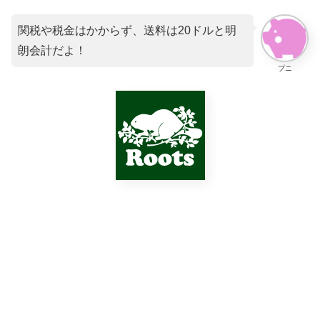
関税や税金はかからず、送料は20ドルと明
朗会計だよ！
プニ