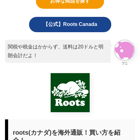
お得な商品を探す
【公式】Roots Canada
関税や税金はかからず、送料は20ドルと明
朗会計だよ！
プニ
roots(カナダ)を海外通販！買い方を紹