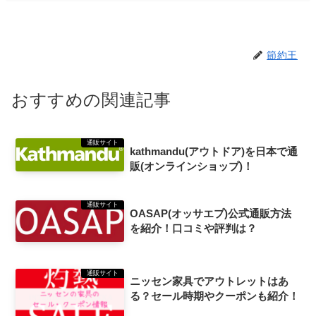
節約王
おすすめの関連記事
通販サイト
kathmandu(アウトドア)を日本で通
販(オンラインショップ)！
通販サイト
OASAP(オッサエプ)公式通販方法
を紹介！口コミや評判は？
通販サイト
ニッセン家具でアウトレットはあ
る？セール時期やクーポンも紹介！