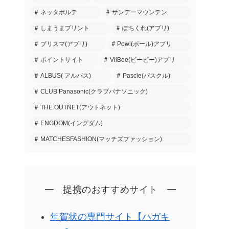
ネッタポルテ
サンデーマウンテン
しまうまプリント
ぽちくれ(アプリ)
プリスマ(アプリ)
Powl(ポール)アプリ
ポイントサイト
ViiBee(ビービー)アプリ
ALBUS( アルバス)
Pascle(パスクル)
CLUB Panasonic(クラブパナソニック)
THE OUTNET(アウトネット)
ENGDOM(イングダム)
MATCHESFASHION(マッチズファッション)
提携のおすすめサイト
年賀状の専門サイト【ハガキ