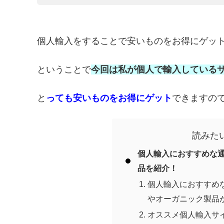
個人輸入をすることで安いものをお得にゲッ
ということで
今回は私が個人で輸入している
と
っても安いものをお得にゲット
できますの
読みた
個人輸入におすすめな
品を紹介！
個人輸入におすすめ
やオーガニック製品が
オススメ個人輸入サイ