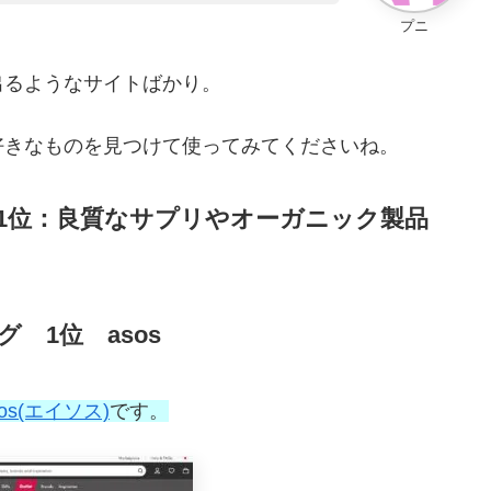
プニ
出るようなサイトばかり。
好きなものを見つけて使ってみてくださいね。
1位：良質なサプリやオーガニック製品
 1位 asos
sos(エイソス)
です。