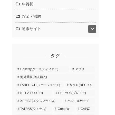
年賀状
貯金・節約
通販サイト
タグ
Casetify(ケースティファイ)
アプリ
海外通販(個人輸入)
FARFETCH(ファーフェッチ)
リクロ(RECLO)
NET-A-PORTER
PREMOA(プレモア)
XPRICE(エクスプライス)
バンドルカード
TATRAS(タトラス)
Creema
CAINZ